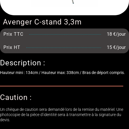
Avenger C-stand 3,3m
Prix TTC
18 €/jour
Prix HT
15 €/jour
Description :
Hauteur mini : 134cm / Hauteur max: 338cm / Bras de déport compris.
Caution :
Un chèque de caution sera demandé lors de la remise du matériel. Une
photocopie de la pièce d’identité sera à transmettre à la signature du
devis.