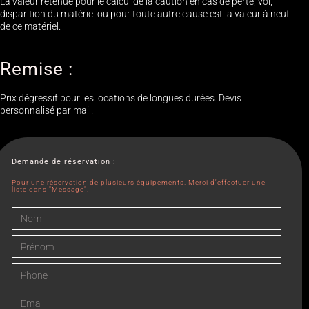
La valeur retenue pour le calcul de la caution en cas de perte, vol,
disparition du matériel ou pour toute autre cause est la valeur à neuf
de ce matériel.
Remise :
Prix dégressif pour les locations de longues durées. Devis
personnalisé par mail.
Demande de réservation :
Pour une réservation de plusieurs équipements. Merci d'effectuer une
liste dans "Message".